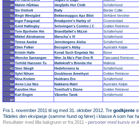
Malvin Hårklau
Vargfjells Hot Chilli
Schäferhund
49
Siv Omholt
Baily
Border Collie
50
Birgit Westgård
Bekkestuggus Apz Blixt
Strihåret Vorsther
51
Inger Faugstad
Breakpoint's Harley of
Groenendael
52
Gerd Hallingby
Solsvingen's Coretto ( C
Golden Retriever
53
Tore Bjorheim Hin
Brandfjellet's Mizzie
Schäferhund
54
Mikkel Abrahamse
Marscha`s VI
Schäferhund
55
Terese Aasbø
Jernskogens Aisha
Schäferhund
56
Ellen Felker
Bocopie's Abby
Australsk Kelpie
57
Kristin Halle
Korad Such Engelaiz No
Boxer
58
Wenche Santangen
Wen Ja Ma's Flat-One R
Flatcoated Retriever
59
Torhild Hanssen Tu
Mallekraft's Brenda the
Malinois
60
Sten Skogli
Hedeforsens Ia
Schäferhund
61
Sylvi Nilsen
Doubleuse Amethyst
Golden Retriever
62
Nina Kroken
Huldrans Ero
Schäferhund
63
Anne Lise Nes
Nakkarra Matti
Australsk Kelpie
64
Karoline Hov
Tomthult's Dione
Golden Retriever
65
Kari Engen
Vãnerbo Tarek
Schäferhund
66
67
Fra 1. november 2011 til og med 31. oktober 2012. Tre
godkjente
st
Tildeles den ekvipasje (samme hund og fører) i klasse A som har hø
Resultater med lilla bakgrunn er fra 2011
-
personer med kursiv er i