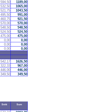
594,50
1189,00
532,50
1065,00
521,75
1043,50
495,50
991,00
460,75
921,50
570,00
570,00
548,50
548,50
524,50
524,50
475,00
475,00
0,00
0,00
0,00
0,00
0,00
0,00
542,17
1626,50
322,33
967,00
446,00
446,00
349,50
349,50
Snitt
Sum