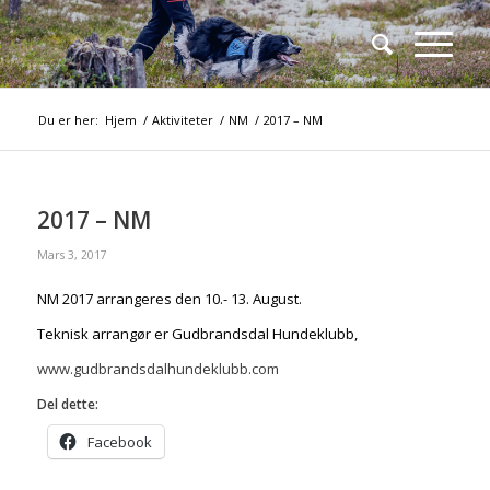
Du er her:
Hjem
/
Aktiviteter
/
NM
/
2017 – NM
2017 – NM
Mars 3, 2017
NM 2017 arrangeres den 10.- 13. August.
Teknisk arrangør er Gudbrandsdal Hundeklubb,
www.gudbrandsdalhundeklubb.com
Del dette:
Facebook