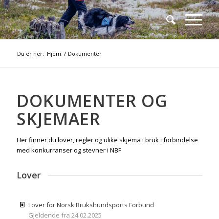
Du er her:
Hjem
/
Dokumenter
DOKUMENTER OG
SKJEMAER
Her finner du lover, regler og ulike skjema i bruk i forbindelse
med konkurranser og stevner i NBF
Lover
Lover for Norsk Brukshundsports Forbund
Gjeldende fra 24.02.2025