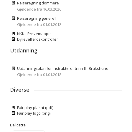
Reiseregning dommere
Gjeldende fra 16.03.2026
Reiseregning generell
Gjeldende fra 01.01.2018
NKKs Prøvemappe
Dyrevelferdskontrollør
Utdanning
Utdanningsplan for instruktører trinn II - Brukshund
Gjeldende fra 01.01.2018
Diverse
Fair play plakat (pdf)
Fair play logo (png)
Del dette: