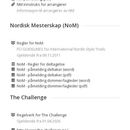
NM innstruks for arrangører
Informasjon til arrangører av NM
Nordisk Mesterskap (NoM)
Regler for NoM
FCI GUIDELINES for International Nordic Style Trials.
Gjeldende fra 09.11.2011
NoM - Regler for deltagelse
NoM - påmelding deltaker (word)
NoM - påmelding deltaker (pdf)
NoM - påmelding dommer/lagleder (word)
NoM - påmelding dommer/lagleder (pdf)
The Challenge
Regelverk for The Challenge
Gjeldende fra 01.04.2026
http://www.the-challenge.no/