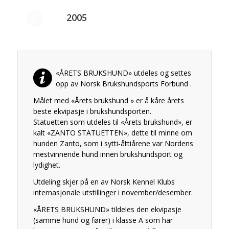
2005
«ÅRETS BRUKSHUND» utdeles og settes
opp av Norsk Brukshundsports Forbund .
Målet med «Årets brukshund » er å kåre årets
beste ekvipasje i brukshundsporten.
Statuetten som utdeles til «Årets brukshund», er
kalt «ZANTO STATUETTEN», dette til minne om
hunden Zanto, som i sytti-åttiårene var Nordens
mestvinnende hund innen brukshundsport og
lydighet.
Utdeling skjer på en av Norsk Kennel Klubs
internasjonale utstillinger i november/desember.
«ÅRETS BRUKSHUND» tildeles den ekvipasje
(samme hund og fører) i klasse A som har