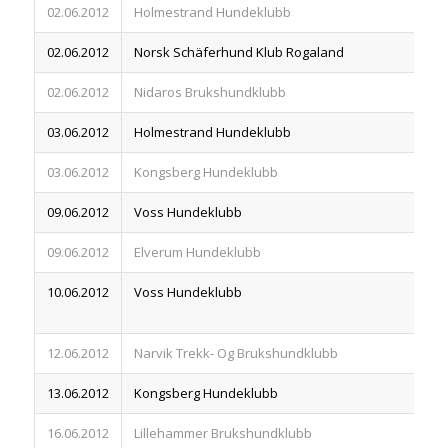
02.06.2012
Holmestrand Hundeklubb
83
02.06.2012
Norsk Schäferhund Klub Rogaland
83
02.06.2012
Nidaros Brukshundklubb
83
03.06.2012
Holmestrand Hundeklubb
83
03.06.2012
Kongsberg Hundeklubb
83
09.06.2012
Voss Hundeklubb
83
09.06.2012
Elverum Hundeklubb
83
10.06.2012
Voss Hundeklubb
83
12.06.2012
Narvik Trekk- Og Brukshundklubb
83
13.06.2012
Kongsberg Hundeklubb
83
16.06.2012
Lillehammer Brukshundklubb
83