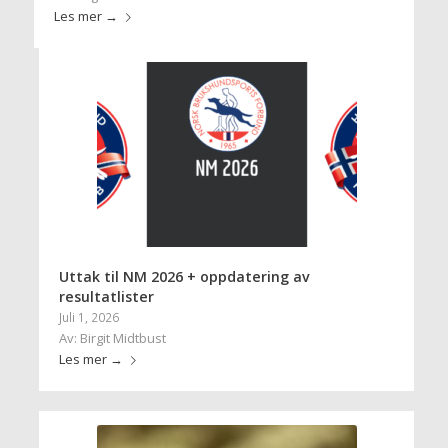
Les mer
→
Uttak til NM 2026 + oppdatering av
resultatlister
Juli 1, 2026
Av: Birgit Midtbust
Les mer
→