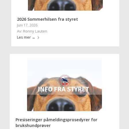
2026 Sommerhilsen fra styret
Juni 17, 2026
Av: Ronny Lauten
Les mer
→
Presiseringer påmeldingsprosedyrer for
brukshundprøver