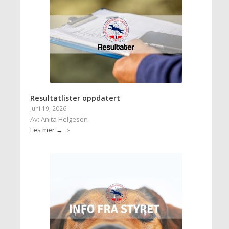
Resultatlister oppdatert
Juni 19, 2026
Av: Anita Helgesen
Les mer
→