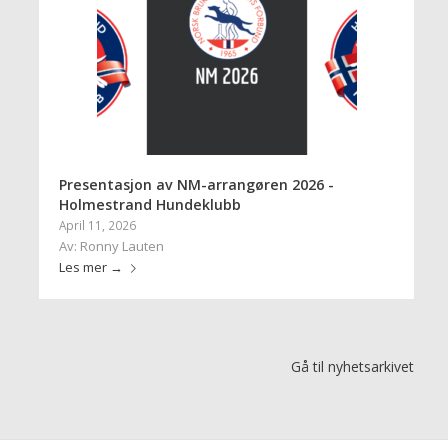
Presentasjon av NM-arrangøren 2026 -
Holmestrand Hundeklubb
April 11, 2026
Av: Ronny Lauten
Les mer
→
Gå til nyhetsarkivet