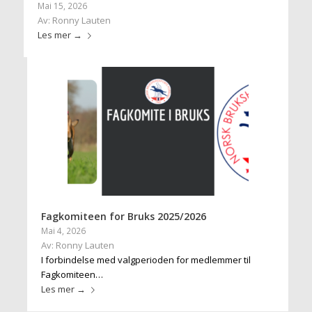
Mai 15, 2026
Av: Ronny Lauten
Les mer
→
Fagkomiteen for Bruks 2025/2026
Mai 4, 2026
Av: Ronny Lauten
I forbindelse med valgperioden for medlemmer til
Fagkomiteen…
Les mer
→