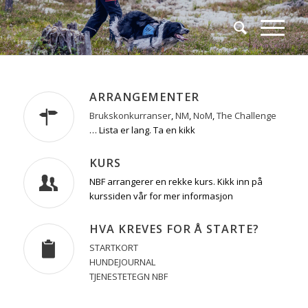
ARRANGEMENTER
Brukskonkurranser
,
NM
,
NoM
,
The Challenge
… Lista er lang. Ta en kikk
KURS
NBF arrangerer en rekke kurs. Kikk inn på
kurssiden vår for mer informasjon
HVA KREVES FOR Å STARTE?
STARTKORT
HUNDEJOURNAL
TJENESTETEGN NBF