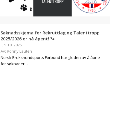
Søknadsskjema for Rekruttlag og Talenttropp
2025/2026 er nå åpent! 🐾
Juni 10, 2025
Av: Ronny Lauten
Norsk Brukshundsports Forbund har gleden av å åpne
for søknader…