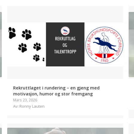
Rekruttlaget i rundering – en gjeng med
motivasjon, humor og stor fremgang
Mars 23, 2026
Av: Ronny Lauten