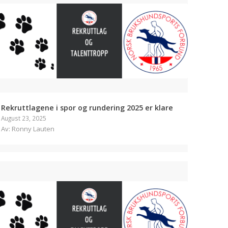
Rekruttlagene i spor og rundering 2025 er klare
August 23, 2025
Av: Ronny Lauten