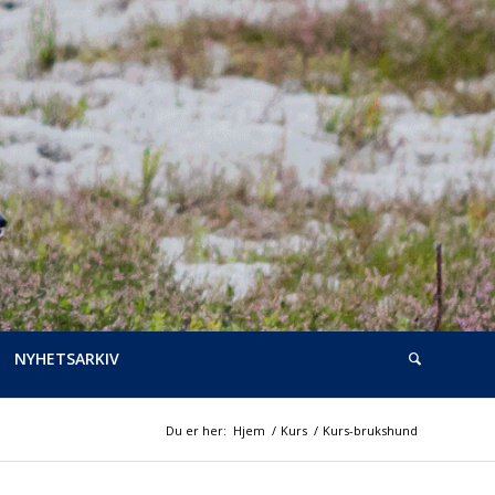
NYHETSARKIV
Du er her:
Hjem
/
Kurs
/
Kurs-brukshund