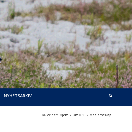
NYHETSARKIV
Du er her:
Hjem
/
Om NBF
/
Medlemsskap