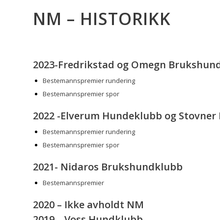
NM – HISTORIKK
2023-Fredrikstad og Omegn Brukshun
Bestemannspremier rundering
Bestemannspremier spor
2022 -Elverum Hundeklubb og Stovner
Bestemannspremier rundering
Bestemannspremier spor
2021- Nidaros Brukshundklubb
Bestemannspremier
2020 – Ikke avholdt NM
2019 – Voss Hundklubb