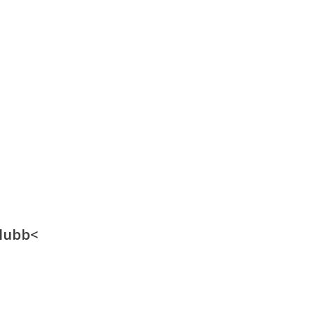
lubb<