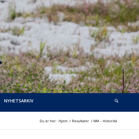
NYHETSARKIV
Du er her:
Hjem
/
Resultater
/
NM – Historikk