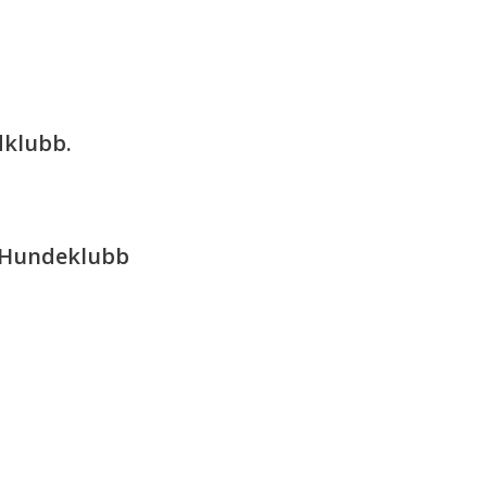
dklubb.
 Hundeklubb