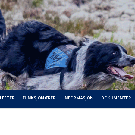
ITETER
FUNKSJONÆRER
INFORMASJON
DOKUMENTER