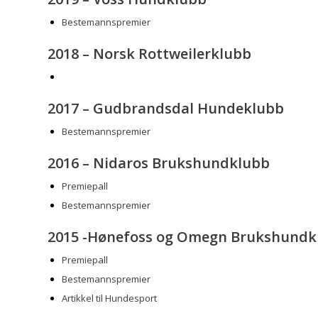
Bestemannspremier
2018 – Norsk Rottweilerklubb
2017 – Gudbrandsdal Hundeklubb
Bestemannspremier
2016 – Nidaros Brukshundklubb
Premiepall
Bestemannspremier
2015 -Hønefoss og Omegn Brukshundk
Premiepall
Bestemannspremier
Artikkel til Hundesport