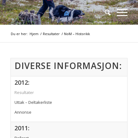
Du er her:
Hjem
/
Resultater
/
NoM – Historikk
DIVERSE INFORMASJON:
2012:
Resultater
Uttak – Deltakerliste
Annonse
2011: