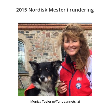
2015 Nordisk Mester i rundering
Monica Tegler m/Tunevannets Izi