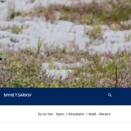
NYHETSARKIV
Du er her:
Hjem
/
Resultater
/
NoM – Mestre