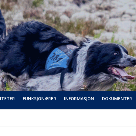
ITETER
FUNKSJONÆRER
INFORMASJON
DOKUMENTER