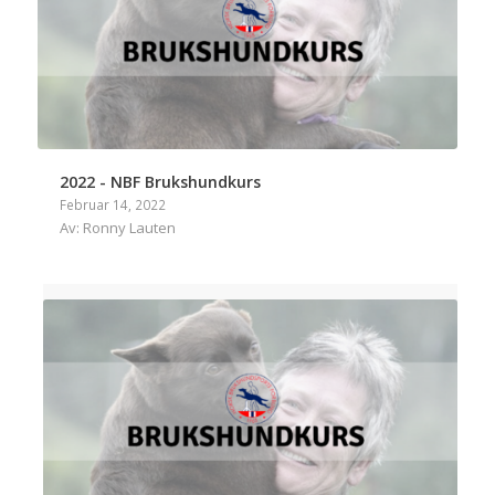
2022 - NBF Brukshundkurs
Februar 14, 2022
Av: Ronny Lauten