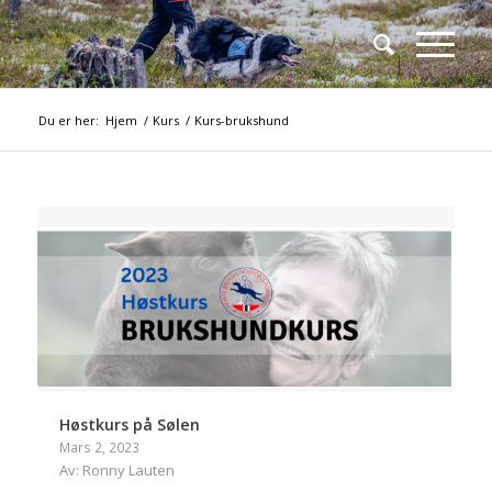
Du er her:
Hjem
/
Kurs
/
Kurs-brukshund
Høstkurs på Sølen
Mars 2, 2023
Av: Ronny Lauten