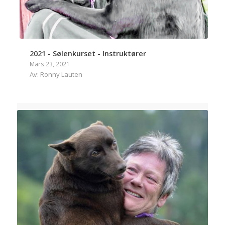
2021 - Sølenkurset - Instruktører
Mars 23, 2021
Av: Ronny Lauten