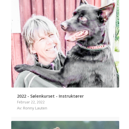
2022 - Sølenkurset - Instruktører
Februar 22, 2022
Av: Ronny Lauten