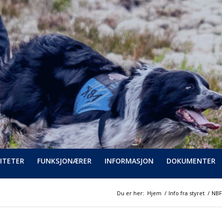
ITETER
FUNKSJONÆRER
INFORMASJON
DOKUMENTER
Du er her:
Hjem
/
Info fra styret
/
NBF