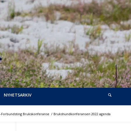
NYHETSARKIV
-Forbundsting Brukskonferanse
/
Brukshundkonferansen 2022 agenda