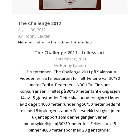
The Challenge 2012
August 30, 2012
Av: Ronny Lauten
Nordens tøffeste brukshund utfordring!
The Challenge 2011 - fellesstart
September 6, 2011
Av: Ronny Lauten
1-3. september - The Challenge 2011 på Sølenstua.
Videoen er fra fellesstarten for felt. Feltene var 30*30
meter Toril V. Pedersen - NBCH Tin-Tin vant
konkurransen. I feltet på 30*30 meter fant ekvipasjen
14 av 15 gjenstander Dette skal hundene gjøre i løpet
av 2 dager: 1000 meter rundering 50*50 meter bedømt
felt med 8 bruksgjenstander Fellesdekk Lydighet (med
ukjent apport som denne gangen var en
motorsykkelhjelm) 30*30 meter felt. Fellesstart. 15
pinner 4000 meter spor med 20 gjenstander.