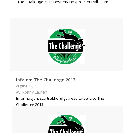
The Challenge 2013 Bestemannspremier Pall Nr…
Info om The Challenge 2013
August 29, 2013
Av: Ronny Lauten
Informasjon, startrekkefølge, resultatservice The
Challenge 2013