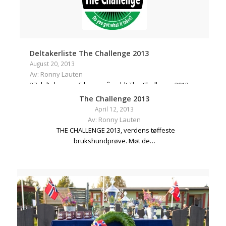
Deltakerliste The Challenge 2013
August 20, 2013
Av: Ronny Lauten
27 deltakere og 5 lag er påmeldt The Challenge 2013
The Challenge 2013
April 12, 2013
Av: Ronny Lauten
THE CHALLENGE 2013, verdens tøffeste
brukshundprøve. Møt de…