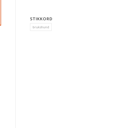
STIKKORD
brukshund