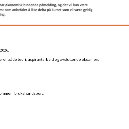
2026.
luderer både teori, aspirantarbeid og avsluttende eksamen.
 dommer i brukshundsport.