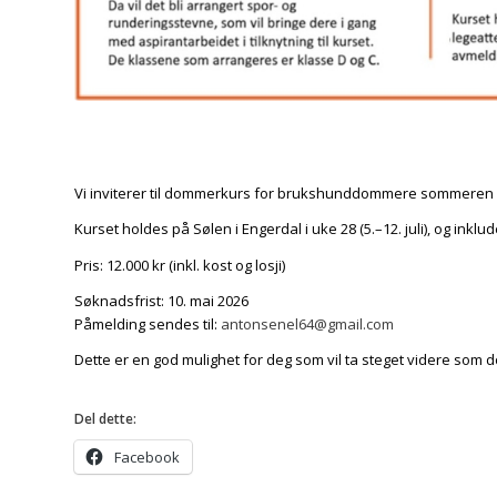
Vi inviterer til dommerkurs for brukshunddommere sommeren 
Kurset holdes på Sølen i Engerdal i uke 28 (5.–12. juli), og ink
Pris: 12.000 kr (inkl. kost og losji)
Søknadsfrist: 10. mai 2026
Påmelding sendes til:
antonsenel64@gmail.com
Dette er en god mulighet for deg som vil ta steget videre som
Del dette:
Facebook