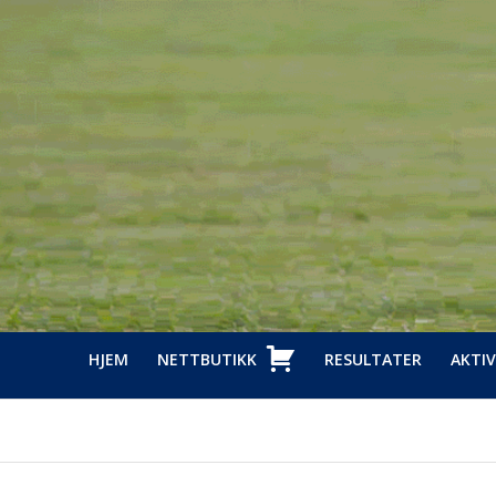
HJEM
NETTBUTIKK
RESULTATER
AKTIV