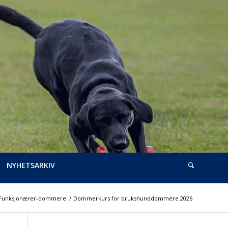
NYHETSARKIV
Funksjonærer-dommere
/
Dommerkurs for brukshunddommere 2026