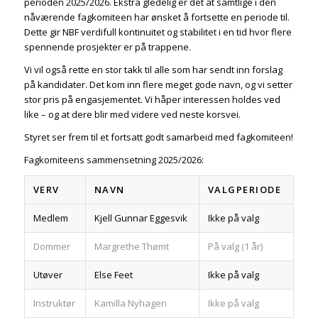
perioden 2025/2026. Ekstra gledelig er det at samtlige i den
nåværende fagkomiteen har ønsket å fortsette en periode til.
Dette gir NBF verdifull kontinuitet og stabilitet i en tid hvor flere
spennende prosjekter er på trappene.
Vi vil også rette en stor takk til alle som har sendt inn forslag
på kandidater. Det kom inn flere meget gode navn, og vi setter
stor pris på engasjementet. Vi håper interessen holdes ved
like – og at dere blir med videre ved neste korsvei.
Styret ser frem til et fortsatt godt samarbeid med fagkomiteen!
Fagkomiteens sammensetning 2025/2026:
VERV
NAVN
VALGPERIODE
Medlem
Kjell Gunnar Eggesvik
Ikke på valg
Dommer
Margrethe Thømt
På valg (1 år)
Utøver
Else Feet
Ikke på valg
Instruktør
Kamilla Nyhagen
Ikke på valg