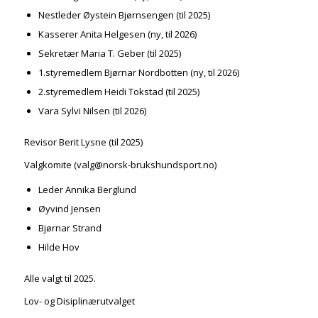
Nestleder Øystein Bjørnsengen (til 2025)
Kasserer Anita Helgesen (ny, til 2026)
Sekretær Maria T. Geber (til 2025)
1.styremedlem Bjørnar Nordbotten (ny, til 2026)
2.styremedlem Heidi Tokstad (til 2025)
Vara Sylvi Nilsen (til 2026)
Revisor Berit Lysne (til 2025)
Valgkomite (valg@norsk-brukshundsport.no)
Leder Annika Berglund
Øyvind Jensen
Bjørnar Strand
Hilde Hov
Alle valgt til 2025.
Lov- og Disiplinærutvalget