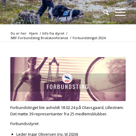
Du er her:
Hjem
/
Info fra styret
/
NBF-Forbundsting Brukskonferanse
/
Forbundstinget 2024
Forbundstinget ble avholdt 18.02.24 på Olavsgaard, Lillestrøm.
Det møtte 39 representanter fra 25 medlemsklubber.
Forbundsstyret
Leder Ingar Oliversen (ny, til 2026)