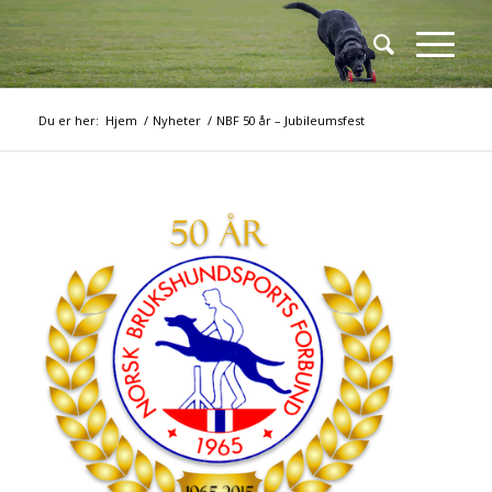
Du er her:
Hjem
/
Nyheter
/
NBF 50 år – Jubileumsfest