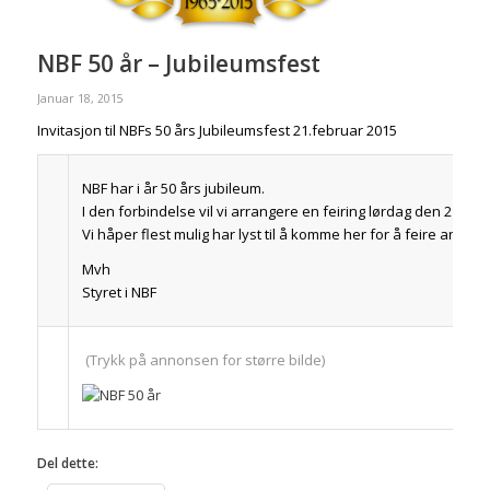
NBF 50 år – Jubileumsfest
Januar 18, 2015
Invitasjon til NBFs 50 års Jubileumsfest 21.februar 2015
NBF har i år 50 års jubileum.
I den forbindelse vil vi arrangere en feiring lørdag den 21.feb
Vi håper flest mulig har lyst til å komme her for å feire anledn
Mvh
Styret i NBF
(Trykk på annonsen for større bilde)
Del dette: