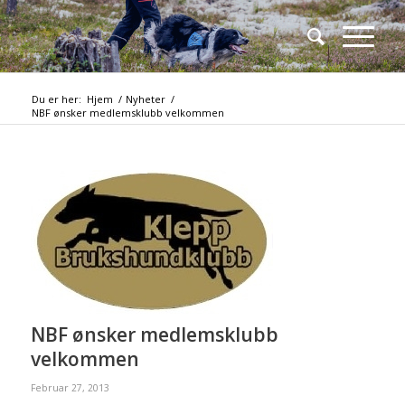
Du er her:
Hjem
/
Nyheter
/
NBF ønsker medlemsklubb velkommen
NBF ønsker medlemsklubb
velkommen
Februar 27, 2013