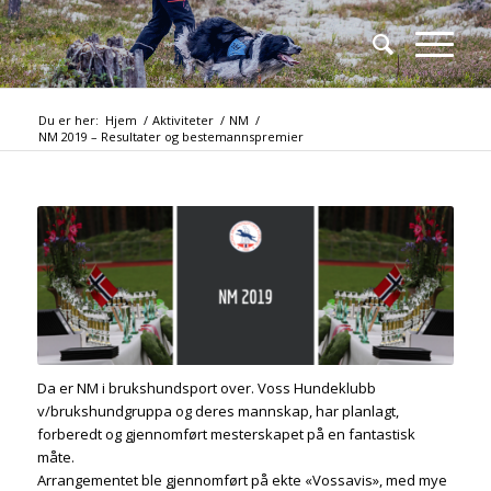
Du er her:
Hjem
/
Aktiviteter
/
NM
/
NM 2019 – Resultater og bestemannspremier
Da er NM i brukshundsport over. Voss Hundeklubb
v/brukshundgruppa og deres mannskap, har planlagt,
forberedt og gjennomført mesterskapet på en fantastisk
måte.
Arrangementet ble gjennomført på ekte «Vossavis», med mye