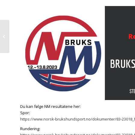
2022 – Høstkurs-
Instruktører
Du kan følge NM resultatene her:
Spor:
https://www.norsk-brukshundsport.no/dokumenter/83-23018_
Rundering: