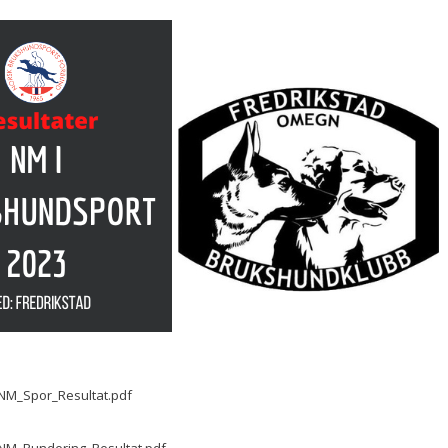
NM_Spor_Resultat.pdf