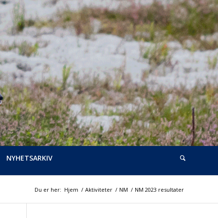
NYHETSARKIV
Du er her:
Hjem
/
Aktiviteter
/
NM
/
NM 2023 resultater