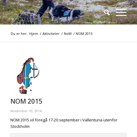
Du er her:
Hjem
/
Aktiviteter
/
NoM
/
NOM 2015
NOM 2015
November 10, 2014
NOM 2015 vil foregå 17-20 september i Vallentuna utenfor
Stockholm