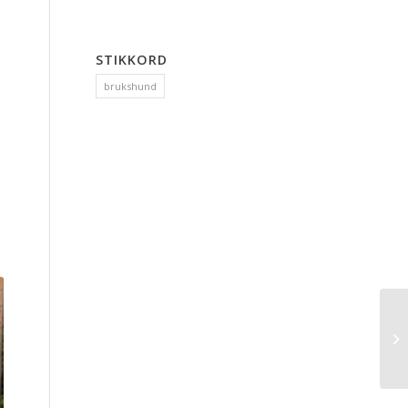
STIKKORD
brukshund