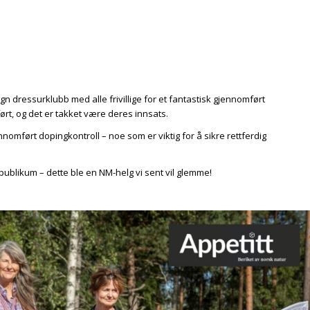
gn dressurklubb med alle frivillige for et fantastisk gjennomført
t, og det er takket være deres innsats.
nnomført dopingkontroll – noe som er viktig for å sikre rettferdig
g publikum – dette ble en NM-helg vi sent vil glemme!