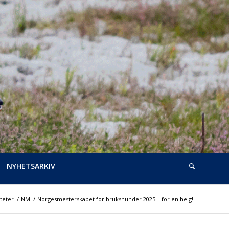
NYHETSARKIV
iteter
/
NM
/
Norgesmesterskapet for brukshunder 2025 – for en helg!