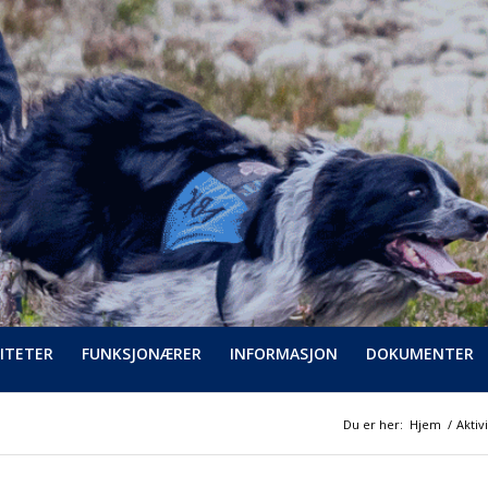
ITETER
FUNKSJONÆRER
INFORMASJON
DOKUMENTER
Du er her:
Hjem
/
Aktiv