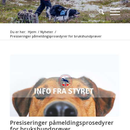
Du er her:
Hjem
/
Nyheter
/
Presiseringer påmeldingsprosedyrer for brukshundprøver
Presiseringer påmeldingsprosedyrer
for brukshundprøver