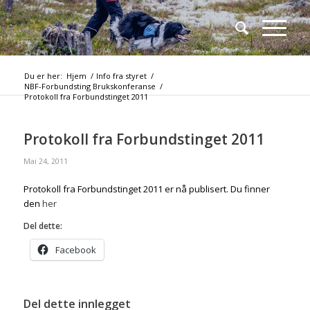
Du er her:
Hjem
/
Info fra styret
/
NBF-Forbundsting Brukskonferanse
/
Protokoll fra Forbundstinget 2011
Protokoll fra Forbundstinget 2011
Mai 24, 2011
Protokoll fra Forbundstinget 2011 er nå publisert. Du finner
den
her
Del dette:
Facebook
Del dette innlegget