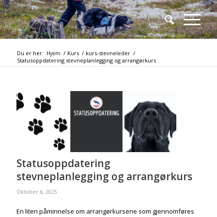
Du er her:
Hjem
/
Kurs
/
kurs-stevneleder
/
Statusoppdatering stevneplanlegging og arrangørkurs
Statusoppdatering
stevneplanlegging og arrangørkurs
Oktober 6, 2025
En liten påminnelse om arrangørkursene som gjennomføres