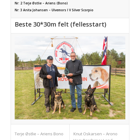
Nr: 2 Terje Østlie – Ariens (Bono)
Nr: 3 Anita Johansen – Ulvemors I V Silver Scorpio
Beste 30*30m felt (fellesstart)
Knut Oskarsen – Arono
Terje Østlie – Ariens Bono