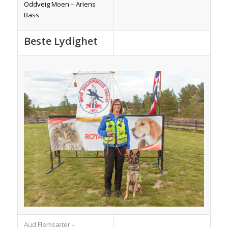
Oddveig Moen – Ariens
Bass
Beste Lydighet
Aud Flemsæter –