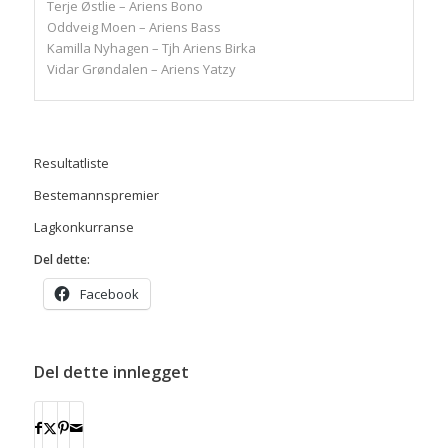
Terje Østlie – Ariens Bono
Oddveig Moen – Ariens Bass
Kamilla Nyhagen – Tjh Ariens Birka
Vidar Grøndalen – Ariens Yatzy
Resultatliste
Bestemannspremier
Lagkonkurranse
Del dette:
Facebook
Del dette innlegget