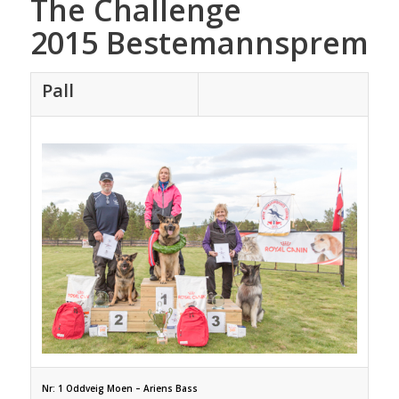
The Challenge
2015 Bestemannspremie
Pall
Nr: 1 Oddveig Moen – Ariens Bass