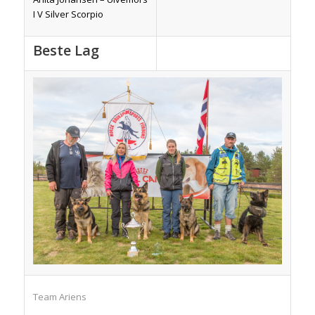
I V Silver Scorpio
Beste Lag
Team Ariens