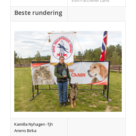
Vom Parchimer Land
Beste rundering
Kamilla Nyhagen -Tjh
Ariens Birka