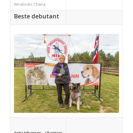
Wirabruks Chana
Beste debutant
Anita Johansen – Ulvemors