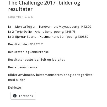
The Challenge 2017- bilder og
resultater
September 12, 2017
Nr 1. Monica Tegler – Tunevannets Mayra, poeng: 1412,00
Nr 2. Terje Østlie – Ariens Bono, poeng: 1348,75
Nr 3. Bjørnar Strand – Kustmarkens Bari, poeng: 1306,50
Resultatliste i PDF 2017
Resultater lagkonkurranse
Resultater beste lag i felt og lydighet
Bestemannspremier
Bilder av vinnere/ bestemannspremier og deltagerliste
med bilder
Del dette:
Facebook