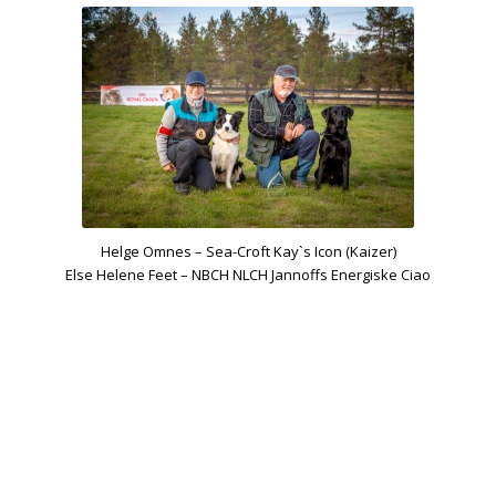
Helge Omnes – Sea-Croft Kay`s Icon (Kaizer)
Else Helene Feet – NBCH NLCH Jannoffs Energiske Ciao