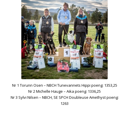
Nr 1 Torunn Osen – NBCH Tunevannets Hippi poeng: 1353,25
Nr 2 Michelle Hauge – Aika poeng: 1336,25
Nr 3 Sylvi Nilsen – NBCH, SE SPCH Doubleuse Amethyst poeng:
1263