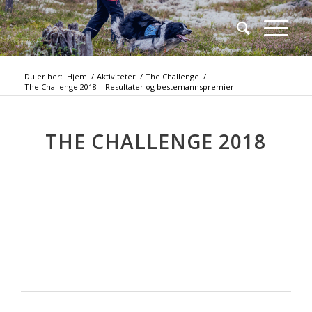
Du er her:
Hjem
/
Aktiviteter
/
The Challenge
/
The Challenge 2018 – Resultater og bestemannspremier
THE CHALLENGE 2018