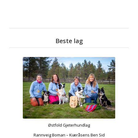
Beste lag
Østfold Gjeterhundlag
Rannveig Boman – Kiæråsens Ben Sid