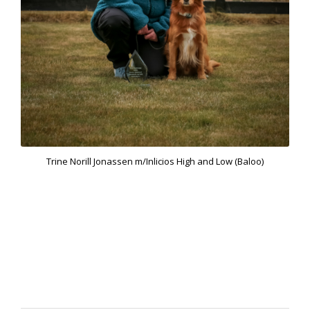
Trine Norill Jonassen m/Inlicios High and Low (Baloo)