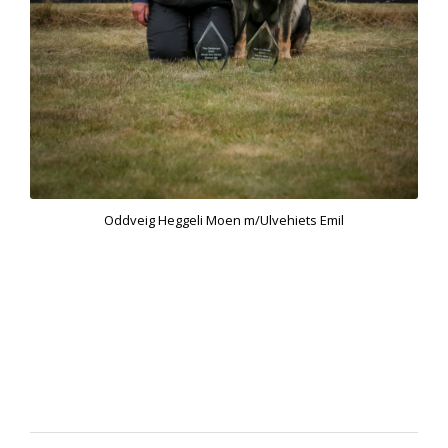
Oddveig Heggeli Moen m/Ulvehiets Emil