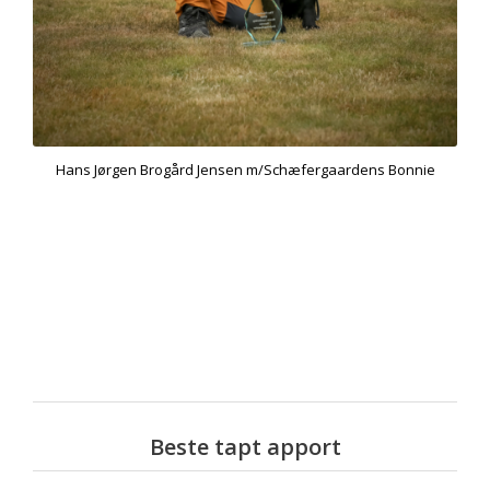
Hans Jørgen Brogård Jensen m/Schæfergaardens Bonnie
Beste tapt apport