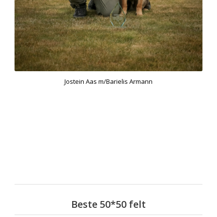
Jostein Aas m/Barielis Armann
Beste 50*50 felt