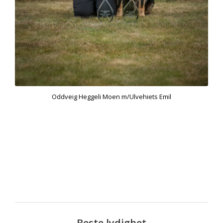
Oddveig Heggeli Moen m/Ulvehiets Emil
Beste lydighet