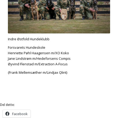
Indre Østfold Hundeklubb
Forsvarets Hundeskole
Henriette Pøhl Haagensen m/XO Koko
Jane Lindstrøm m/Hedeforsens Compis
Øyvind Flenstad m/Extraction A-Focus
(Frank Mellemsæther m/Lindjax Qlint)
Del dette:
Facebook