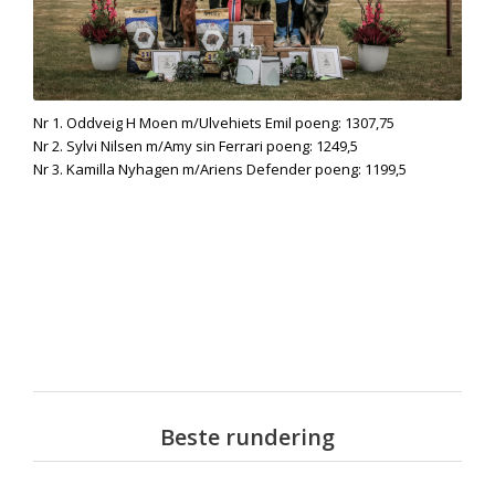
Nr 1. Oddveig H Moen m/Ulvehiets Emil poeng: 1307,75
Nr 2. Sylvi Nilsen m/Amy sin Ferrari poeng: 1249,5
Nr 3. Kamilla Nyhagen m/Ariens Defender poeng: 1199,5
Beste rundering