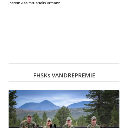
Jostein Aas m/Barielis Armann
FHSKs VANDREPREMIE