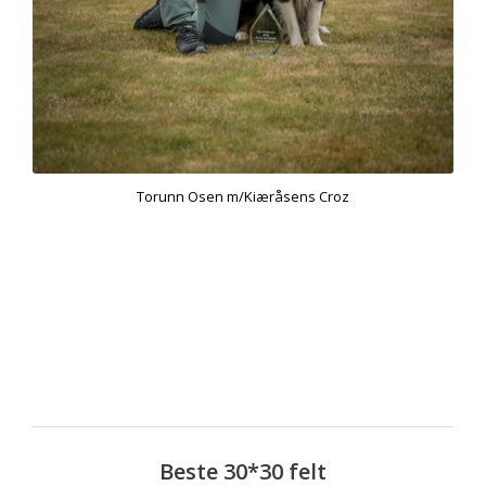
Torunn Osen m/Kiæråsens Croz
Beste 30*30 felt