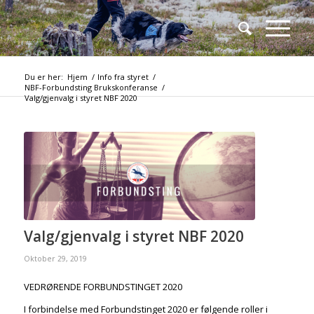
Du er her:
Hjem
/
Info fra styret
/
NBF-Forbundsting Brukskonferanse
/
Valg/gjenvalg i styret NBF 2020
Valg/gjenvalg i styret NBF 2020
Oktober 29, 2019
VEDRØRENDE FORBUNDSTINGET 2020
I forbindelse med Forbundstinget 2020 er følgende roller i