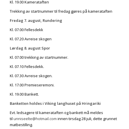
Kl. 19.00 Kamerataften
Trekking av startnummer til fredag gjøres på kamerataften
Fredag 7. august, Rundering
Kl. 07.00 Fellesdekk
Kl. 07.20 Avreise skogen
Lørdag 8. august Spor
Kl. 07.00 trekking av startnummer.
Kl. 07.10 Fellesdekk.
Kl. 07.30 Avreise skogen.
Kl. 17.00 Premieseremoni.
Kl. 19.00 Bankett.
Banketten holdes i Viking langhuset på Hringariki
Evt. ledsagere til kamerataften og bankett må meldes
til
unniseelte@hotmail.com
innen tirsdag 28 juli, dette grunnet
matbestilling.