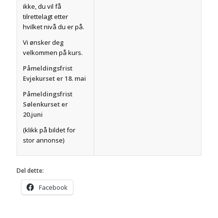
ikke, du vil få
tilrettelagt etter
hvilket nivå du er på.
Vi ønsker deg
velkommen på kurs.
Påmeldingsfrist
Evjekurset er 18. mai
Påmeldingsfrist
Sølenkurset er
20.juni
(klikk på bildet for
stor annonse)
Del dette:
Facebook