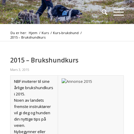
Du er her:
Hjem
/
Kurs
/
Kurs-brukshund
/
2015 – Brukshundkurs
2015 – Brukshundkurs
Mars 3, 2015
NBF inviterer til sine
årlige brukshundkurs
i 2015.
Noen av landets
fremste instruktører
vil gi deg og hunden
din nyttige tips på
veien.
Nybegynner eller