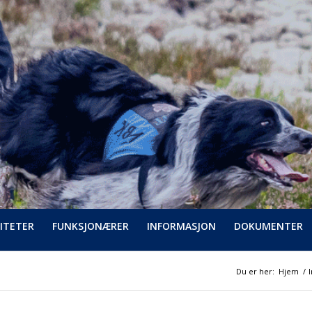
ITETER
FUNKSJONÆRER
INFORMASJON
DOKUMENTER
Du er her:
Hjem
/
I