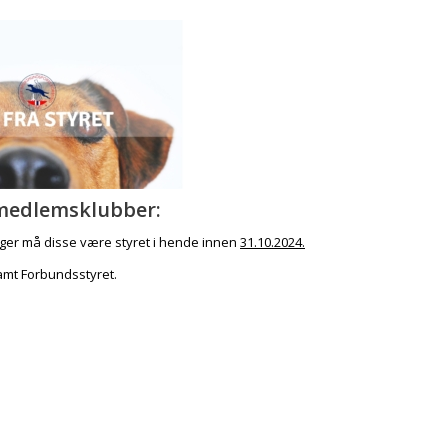
F medlemsklubber:
ger må disse være styret i hende innen
31.10.2024.
samt Forbundsstyret.