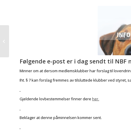
Innmelding av stevner
for 2025
Følgende e-post er i dag sendt til NB
Minner om at dersom medlemsklubber har forslag til lovendrin
Iht. § 7 kan forslag fremmes av tilsluttede klubber ved styret, 
Gjeldende lovbestemmelser finner dere
her.
Beklager at denne påminnelsen kommer sent.