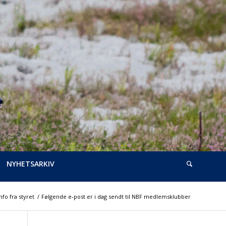
NYHETSARKIV
nfo fra styret
/
Følgende e-post er i dag sendt til NBF medlemsklubber