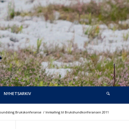
NYHETSARKIV
bundsting Brukskonferanse
/
Innkalling til Brukshundkonferansen 2011