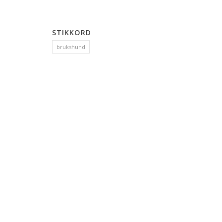
STIKKORD
brukshund