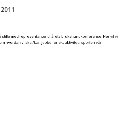
 2011
å stille med representanter til årets brukshundkonferanse. Her vil vi
 om hvordan vi skal/kan jobbe for økt aktivitet i sporten vår.