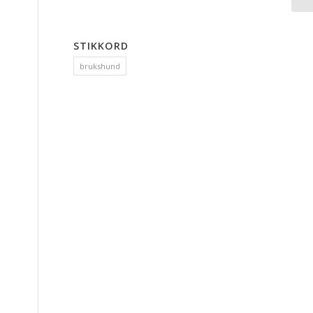
STIKKORD
brukshund