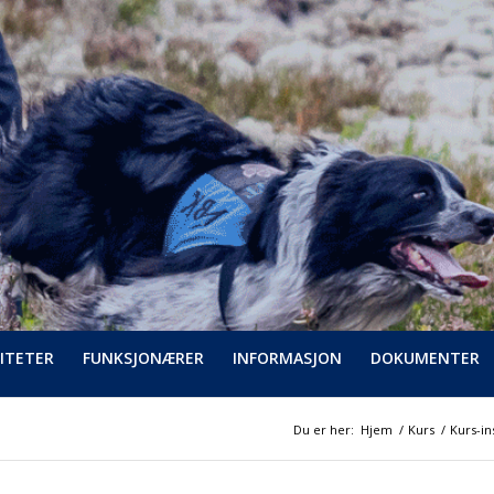
ITETER
FUNKSJONÆRER
INFORMASJON
DOKUMENTER
Du er her:
Hjem
/
Kurs
/
Kurs-in