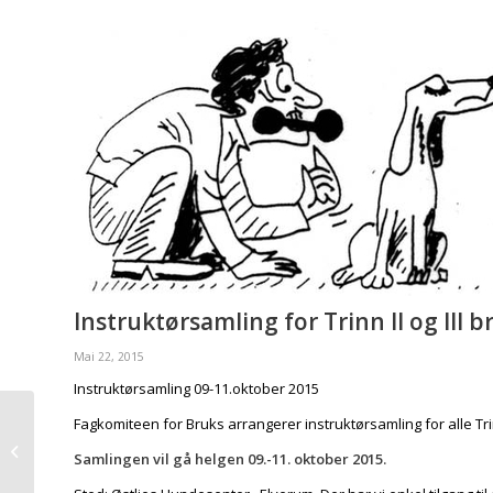
Instruktørsamling for Trinn II og III
Mai 22, 2015
Instruktørsamling 09-11.oktober 2015
Fagkomiteen for Bruks arrangerer instruktørsamling for alle Trin
The Challenge 2015
Samlingen vil gå helgen 09.-11. oktober 2015.