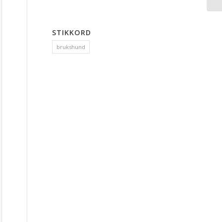
STIKKORD
brukshund