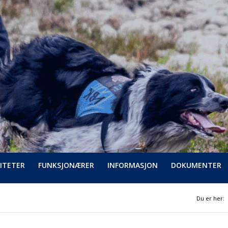
ITETER
FUNKSJONÆRER
INFORMASJON
DOKUMENTER
Du er her: