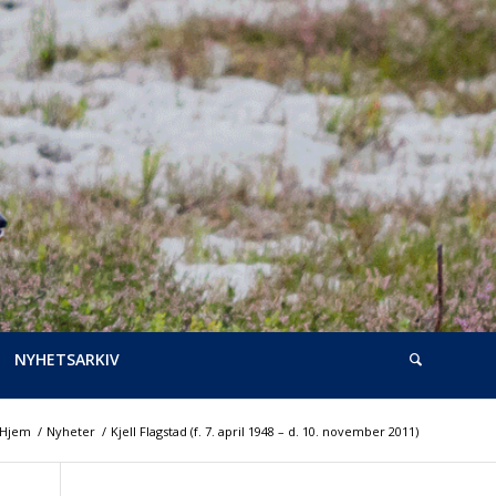
NYHETSARKIV
Hjem
/
Nyheter
/
Kjell Flagstad (f. 7. april 1948 – d. 10. november 2011)