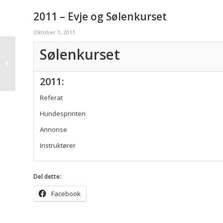
2011 – Evje og Sølenkurset
Oktober 1, 2011
Sølenkurset
2011 – Sølenkurset – referat
2011:
Referat
Hundesprinten
Annonse
Instruktører
Del dette:
Facebook