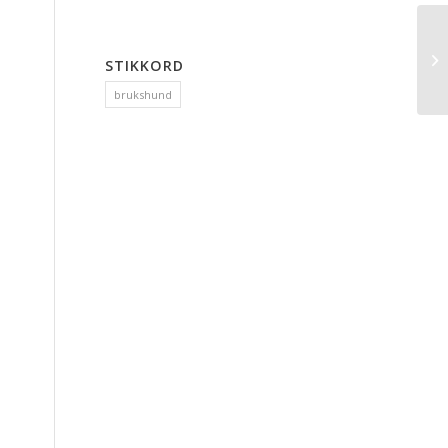
STIKKORD
brukshund