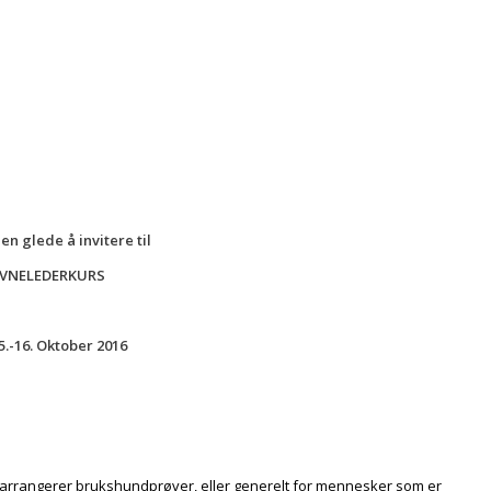
en glede å invitere til
VNELEDERKURS
5.-16. Oktober 2016
m arrangerer brukshundprøver, eller generelt for mennesker som er