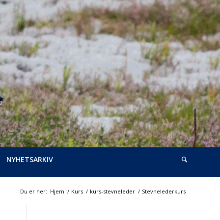
NYHETSARKIV
Du er her:
Hjem
/
Kurs
/
kurs-stevneleder
/
Stevnelederkurs