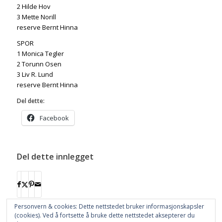
2 Hilde Hov
3 Mette Norill
reserve Bernt Hinna
SPOR
1 Monica Tegler
2 Torunn Osen
3 Liv R. Lund
reserve Bernt Hinna
Del dette:
Facebook
Del dette innlegget
Personvern & cookies: Dette nettstedet bruker informasjonskapsler
(cookies). Ved å fortsette å bruke dette nettstedet aksepterer du