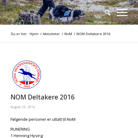
Du er her:
Hjem
/
Aktiviteter
/
NoM
/
NOM Deltakere 2016
NOM Deltakere 2016
August 23, 2016
Følgende personer er uttatt til NoM
RUNERING
1 Henning Hysing