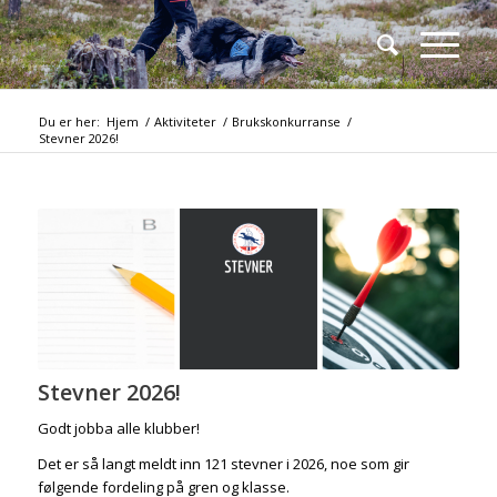
Du er her:
Hjem
/
Aktiviteter
/
Brukskonkurranse
/
Stevner 2026!
Stevner 2026!
Godt jobba alle klubber!
Det er så langt meldt inn 121 stevner i 2026, noe som gir
følgende fordeling på gren og klasse.