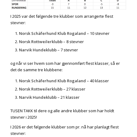
I 2025 var det følgende tre klubber som arrangerte flest
stevner:
Norsk Schäferhund Klub Rogaland
– 10 stevner
Norsk Rottweilerklubb
– 8 stevner
Narvik Hundeklubb
– 7 stevner
og når vi ser hvem som har gjennomført flest klasser, så er
det de samme tre klubbene:
Norsk Schäferhund Klub Rogaland
– 40 klasser
Norsk Rottweilerklubb
– 27 klasser
Narvik Hundeklubb
– 21 klasser
TUSEN TAKK til dere og alle andre klubber som har holdt
stevner i 2025!
I 2026 er det følgende klubber som pr. nå har planlagt flest
stevner: