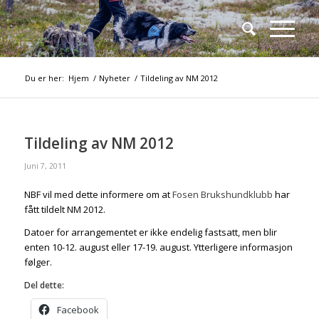
Du er her:
Hjem
/
Nyheter
/
Tildeling av NM 2012
Tildeling av NM 2012
Juni 7, 2011
NBF vil med dette informere om at
Fosen Brukshundklubb
har
fått tildelt NM 2012.
Datoer for arrangementet er ikke endelig fastsatt, men blir
enten 10-12. august eller 17-19. august. Ytterligere informasjon
følger.
Del dette:
Facebook