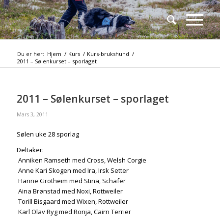
Du er her:
Hjem
/
Kurs
/
Kurs-brukshund
/
2011 – Sølenkurset – sporlaget
2011 – Sølenkurset – sporlaget
Mars 3, 2011
Sølen uke 28 sporlag
Deltaker:
 Anniken Ramseth med Cross, Welsh Corgie
 Anne Kari Skogen med Ira, Irsk Setter
 Hanne Grotheim med Stina, Schafer
 Aina Brønstad med Noxi, Rottweiler
 Torill Bisgaard med Wixen, Rottweiler
 Karl Olav Ryg med Ronja, Cairn Terrier