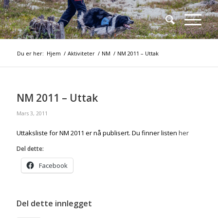
Du er her:
Hjem
/
Aktiviteter
/
NM
/
NM 2011 – Uttak
NM 2011 – Uttak
Mars 3, 2011
Uttaksliste for NM 2011 er nå publisert. Du finner listen
her
Del dette:
Facebook
Del dette innlegget