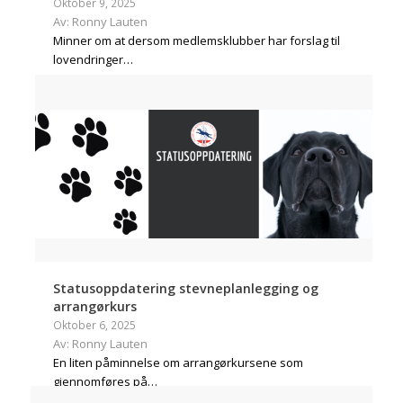
Oktober 9, 2025
Av: Ronny Lauten
Minner om at dersom medlemsklubber har forslag til
lovendringer…
Statusoppdatering stevneplanlegging og
arrangørkurs
Oktober 6, 2025
Av: Ronny Lauten
En liten påminnelse om arrangørkursene som
gjennomføres på…