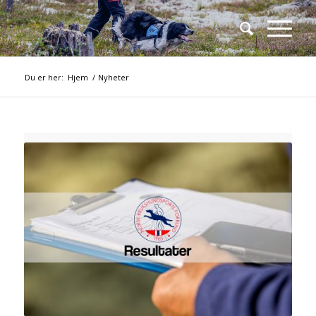
Du er her:
Hjem
/
Nyheter