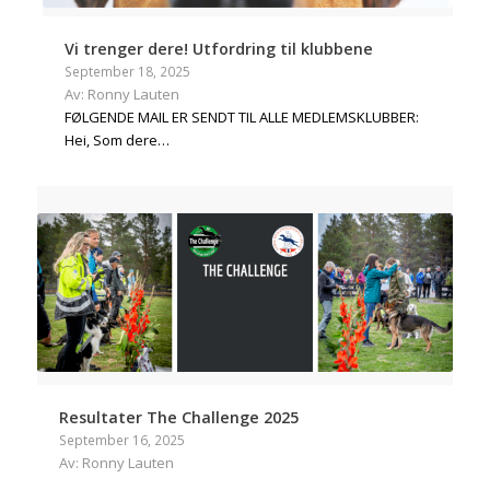
Vi trenger dere! Utfordring til klubbene
September 18, 2025
Av: Ronny Lauten
FØLGENDE MAIL ER SENDT TIL ALLE MEDLEMSKLUBBER:
Hei, Som dere…
Resultater The Challenge 2025
September 16, 2025
Av: Ronny Lauten