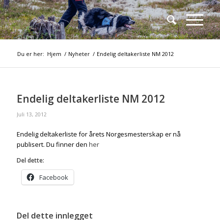
Du er her:
Hjem
/
Nyheter
/
Endelig deltakerliste NM 2012
Endelig deltakerliste NM 2012
Juli 13, 2012
Endelig deltakerliste for årets Norgesmesterskap er nå
publisert. Du finner den
her
Del dette:
Facebook
Del dette innlegget