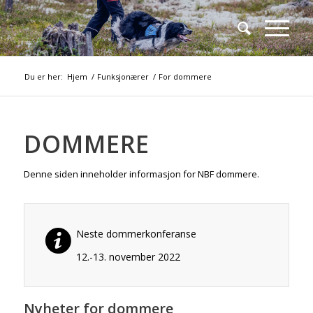
Du er her:
Hjem
/
Funksjonærer
/
For dommere
DOMMERE
Denne siden inneholder informasjon for NBF dommere.
Neste dommerkonferanse
12.-13. november 2022
Nyheter for dommere