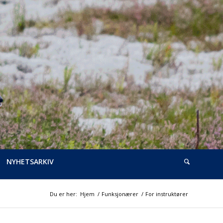
NYHETSARKIV
Du er her:
Hjem
/
Funksjonærer
/
For instruktører