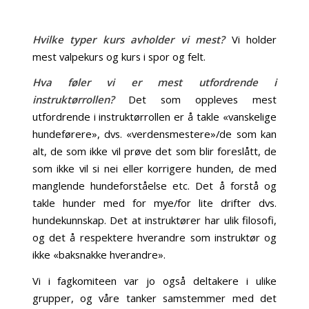
Hvilke typer kurs avholder vi mest?
Vi holder
mest valpekurs og kurs i spor og felt.
Hva føler vi er mest utfordrende i
instruktørrollen?
Det som oppleves mest
utfordrende i instruktørrollen er å takle «vanskelige
hundeførere», dvs. «verdensmestere»/de som kan
alt, de som ikke vil prøve det som blir foreslått, de
som ikke vil si nei eller korrigere hunden, de med
manglende hundeforståelse etc. Det å forstå og
takle hunder med for mye/for lite drifter dvs.
hundekunnskap. Det at instruktører har ulik filosofi,
og det å respektere hverandre som instruktør og
ikke «baksnakke hverandre».
Vi i fagkomiteen var jo også deltakere i ulike
grupper, og våre tanker samstemmer med det