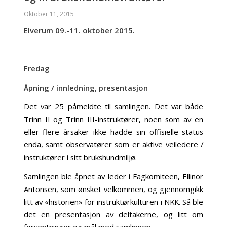
Oktober 11, 2015
Elverum 09.-11. oktober 2015.
Fredag
Åpning / innledning, presentasjon
Det var 25 påmeldte til samlingen. Det var både
Trinn II og Trinn III-instruktører, noen som av en
eller flere årsaker ikke hadde sin offisielle status
enda, samt observatører som er aktive veiledere /
instruktører i sitt brukshundmiljø.
Samlingen ble åpnet av leder i Fagkomiteen, Ellinor
Antonsen, som ønsket velkommen, og gjennomgikk
litt av «historien» for instruktørkulturen i NKK. Så ble
det en presentasjon av deltakerne, og litt om