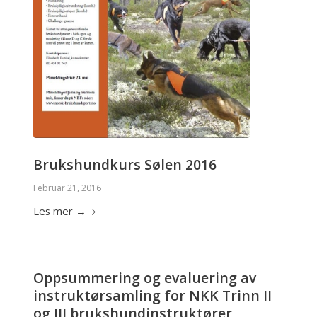
Brukshundkurs Sølen 2016
Februar 21, 2016
Les mer
→
Oppsummering og evaluering av
instruktørsamling for NKK Trinn II
og III brukshundinstruktører