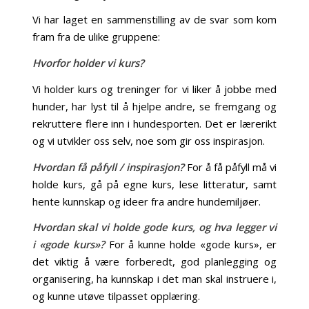
Vi har laget en sammenstilling av de svar som kom
fram fra de ulike gruppene:
Hvorfor holder vi kurs?
Vi holder kurs og treninger for vi liker å jobbe med
hunder, har lyst til å hjelpe andre, se fremgang og
rekruttere flere inn i hundesporten. Det er lærerikt
og vi utvikler oss selv, noe som gir oss inspirasjon.
Hvordan få påfyll / inspirasjon?
For å få påfyll må vi
holde kurs, gå på egne kurs, lese litteratur, samt
hente kunnskap og ideer fra andre hundemiljøer.
Hvordan skal vi holde gode kurs, og hva legger vi
i «gode
kurs»?
For å kunne holde «gode kurs», er
det viktig å være forberedt, god planlegging og
organisering, ha kunnskap i det man skal instruere i,
og kunne utøve tilpasset opplæring.