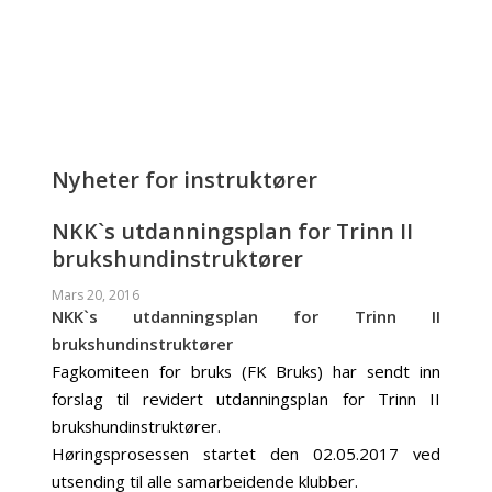
Nyheter for instruktører
NKK`s utdanningsplan for Trinn II
brukshundinstruktører
Mars 20, 2016
NKK`s utdanningsplan for Trinn II
brukshundinstruktører
Fagkomiteen for bruks (FK Bruks) har sendt inn
forslag til revidert utdanningsplan for Trinn II
brukshundinstruktører.
Høringsprosessen startet den 02.05.2017 ved
utsending til alle samarbeidende klubber.