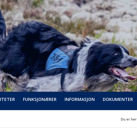
ITETER
FUNKSJONÆRER
INFORMASJON
DOKUMENTER
Du er her