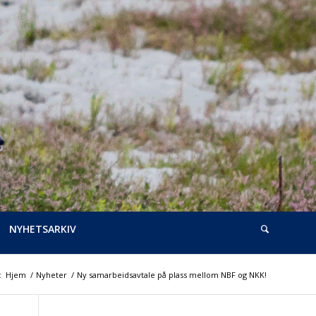
NYHETSARKIV
:
Hjem
/
Nyheter
/
Ny samarbeidsavtale på plass mellom NBF og NKK!